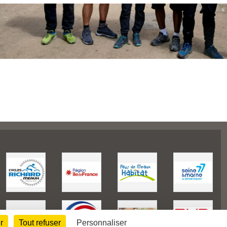
r
Tout refuser
Personnaliser