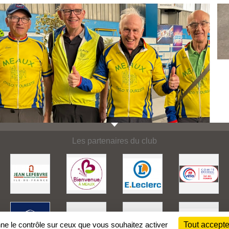
Les partenaires du club
nne le contrôle sur ceux que vous souhaitez activer
Tout accepte