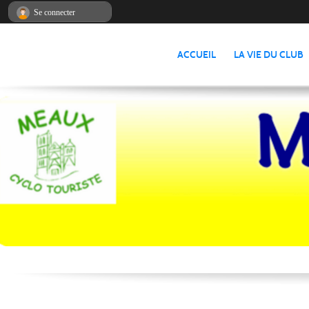
Panneau de gestion des cookies
Se connecter
ACCUEIL
LA VIE DU CLUB