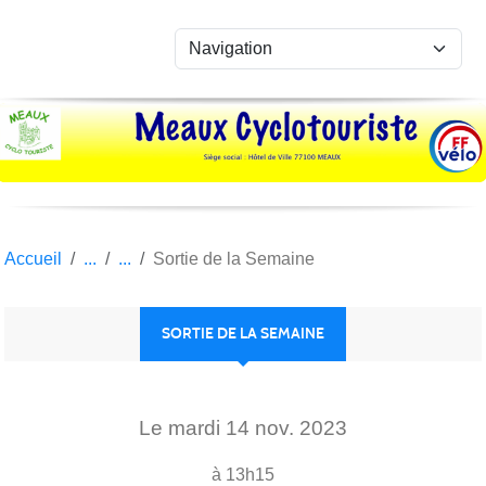
Panneau de gestion des cookies
Accueil
Sortie de la Semaine
SORTIE DE LA SEMAINE
Le
mardi
14
nov.
2023
à 13h15