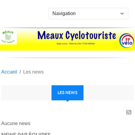
Panneau de gestion des cookies
Accueil
Les news
LES NEWS
Aucune news
NEWS PAR ÉQUIPES