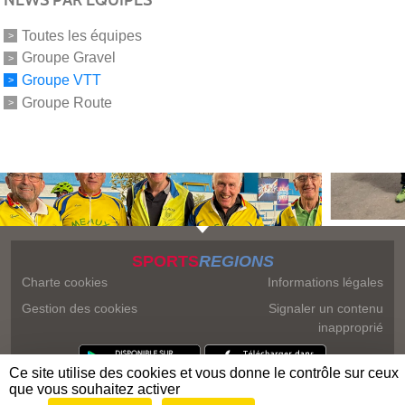
Toutes les équipes
Groupe Gravel
Groupe VTT
Groupe Route
SPORTS
REGIONS
Charte cookies
Informations légales
Gestion des cookies
Signaler un contenu
inapproprié
Ce site utilise des cookies et vous donne le contrôle sur ceux
que vous souhaitez activer